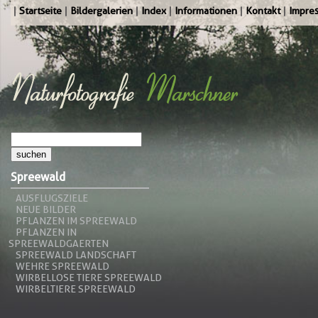
Startseite
Bildergalerien
Index
Informationen
Kontakt
Impre
Spreewald
AUSFLUGSZIELE
NEUE BILDER
PFLANZEN IM SPREEWALD
PFLANZEN IN
SPREEWALDGAERTEN
SPREEWALD LANDSCHAFT
WEHRE SPREEWALD
WIRBELLOSE TIERE SPREEWALD
WIRBELTIERE SPREEWALD