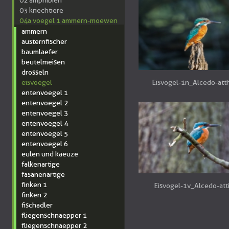
02 amphibien
03 kriechtiere
04a voegel 1 ammern-moewen
ammern
austernfischer
baumlaefer
beutelmeisen
drosseln
eisvoegel
Eisvogel-1n_Alcedo-atth
entenvoegel 1
entenvoegel 2
entenvoegel 3
entenvoegel 4
entenvoegel 5
entenvoegel 6
eulen und kaeuze
falkenartige
fasanenartige
finken 1
Eisvogel-1v_Alcedo-atti
finken 2
fischadler
fliegenschnaepper 1
fliegenschnaepper 2