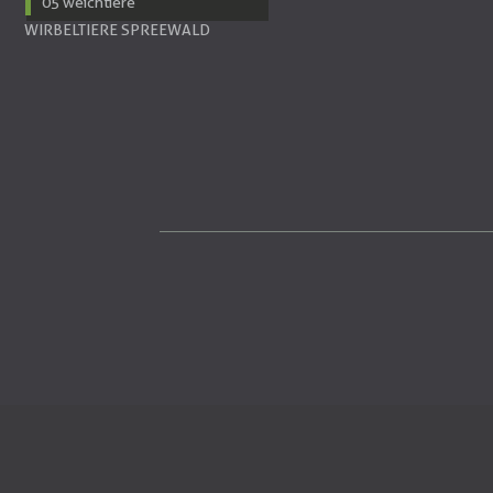
05 weichtiere
WIRBELTIERE SPREEWALD