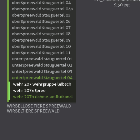
oberspreewald stauguertel 04
9,50.jpg
oberspreewald stauguertel 04a
oberspreewald stauguertel 05
oberspreewald stauguertel 06
oberspreewald stauguertel 07
oberspreewald stauguertel 08
oberspreewald stauguertel 09
oberspreewald stauguertel 10
oberspreewald stauguertel 11
unterspreewald stauguertel 01
unterspreewald stauguertel 02
unterspreewald stauguertel 03
unterspreewald stauguertel 04
wehr 207 wehrgruppe leibsch
wehr 207a spree
wehr 207b dahme-umflutkanal
WIRBELLOSE TIERE SPREEWALD
WIRBELTIERE SPREEWALD